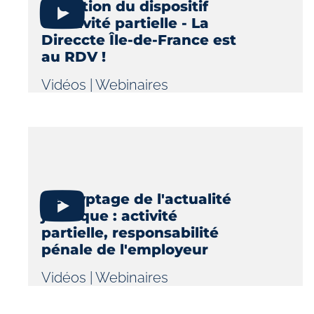
Évolution du dispositif
d'activité partielle - La
Direccte Île-de-France est
au RDV !
Vidéos
|
Webinaires
Décryptage de l'actualité
juridique : activité
partielle, responsabilité
pénale de l'employeur
Vidéos
|
Webinaires