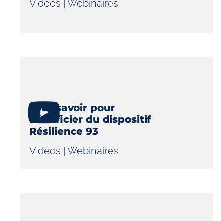
Vidéos
|
Webinaires
Tout savoir pour
bénéficier du dispositif
Résilience 93
Vidéos
|
Webinaires