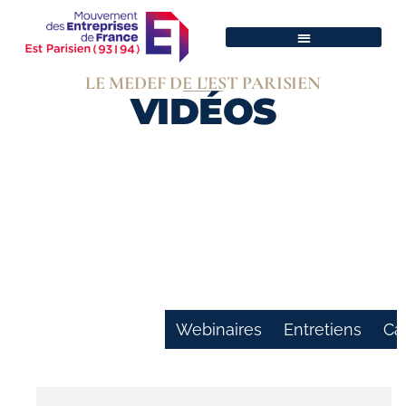
LE MEDEF DE L'EST PARISIEN
VIDÉOS
Toutes les vidéos
Webinaires
Entretiens
Ca