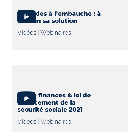
Les aides à l’embauche : à
chacun sa solution
Vidéos
|
Webinaires
Loi de finances & loi de
financement de la
sécurité sociale 2021
Vidéos
|
Webinaires