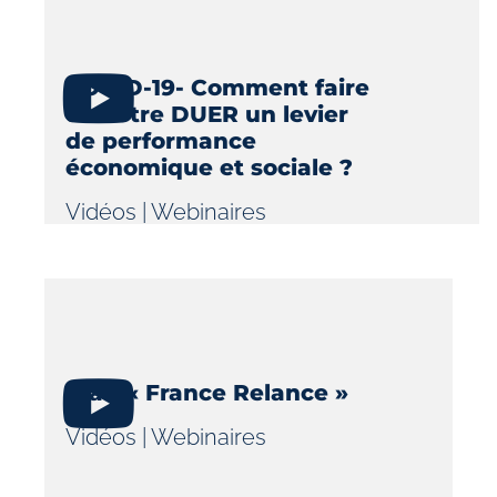
COVID-19- Comment faire
de votre DUER un levier
de performance
économique et sociale ?
Vidéos
|
Webinaires
Plan « France Relance »
Vidéos
|
Webinaires