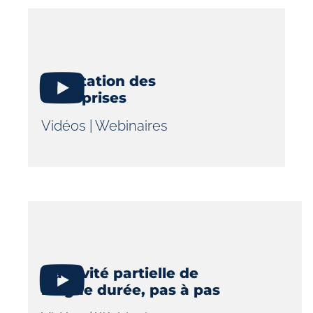
La cotation des
entreprises
Vidéos
|
Webinaires
L’activité partielle de
longue durée, pas à pas