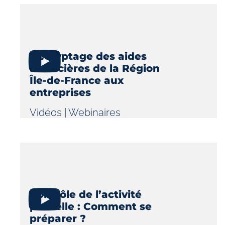
Décryptage des aides
financières de la Région
Île-de-France aux
entreprises
Vidéos
|
Webinaires
Contrôle de l’activité
partielle : Comment se
préparer ?