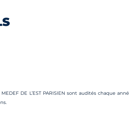
LS
du MEDEF DE L’EST PARISIEN sont audités chaque ann
ns.