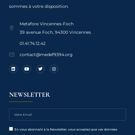
sommes à votre disposition.
Metafore Vincennes-Foch
39 avenue Foch, 94300 Vincennes
01.41.74.12.42
contact@medef9394.org
NEWSLETTER
En vous abonnant à la Newsletter, vous acceptez que vos données