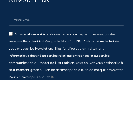
NEWSLETTER
En vous abonnant à la Newsletter, vous acceptez que vos données
personnelles soient traitées par le Medef de l’Est Parisien, dans le but de
vous envoyer les Newsletters. Elles font l’objet d’un traitement
informatique destiné au service relations entreprises et au service
communication du Medef de l’Est Parisien. Vous pouvez vous désinscrire à
tout moment grâce au lien de désinscription à la fin de chaque newsletter.
ici
Pour en savoir plus cliquez
.
Je m'inscris
Mentions Légales
Copyright ©medef | Webmatter
création de site internet