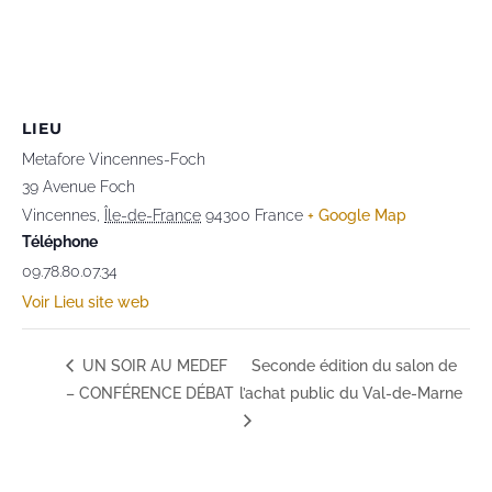
LIEU
Metafore Vincennes-Foch
39 Avenue Foch
Vincennes
,
Île-de-France
94300
France
+ Google Map
Téléphone
09.78.80.07.34
Voir Lieu site web
UN SOIR AU MEDEF
Seconde édition du salon de
– CONFÉRENCE DÉBAT
l’achat public du Val-de-Marne