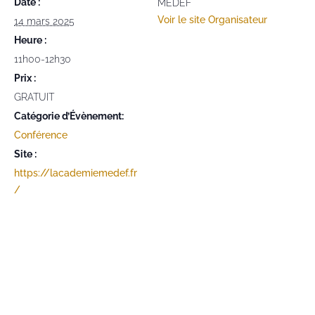
Date :
MEDEF
Voir le site Organisateur
14 mars 2025
Heure :
11h00-12h30
Prix :
GRATUIT
Catégorie d’Évènement:
Conférence
Site :
https://lacademiemedef.fr
/