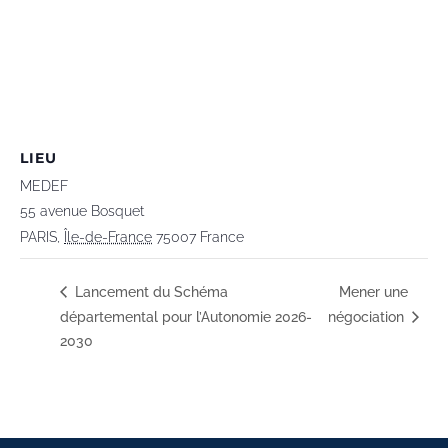
LIEU
MEDEF
55 avenue Bosquet
PARIS
,
Île-de-France
75007
France
Lancement du Schéma
Mener une
départemental pour l’Autonomie 2026-
négociation
2030