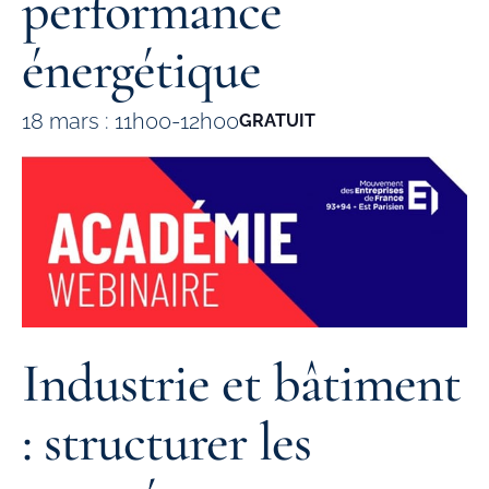
performance
énergétique
18 mars : 11h00
-
12h00
GRATUIT
Industrie et bâtiment
: structurer les