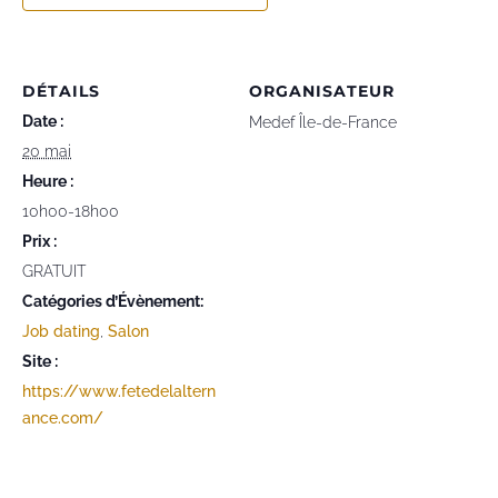
DÉTAILS
ORGANISATEUR
Date :
Medef Île-de-France
20 mai
Heure :
10h00-18h00
Prix :
GRATUIT
Catégories d’Évènement:
Job dating
,
Salon
Site :
https://www.fetedelaltern
ance.com/