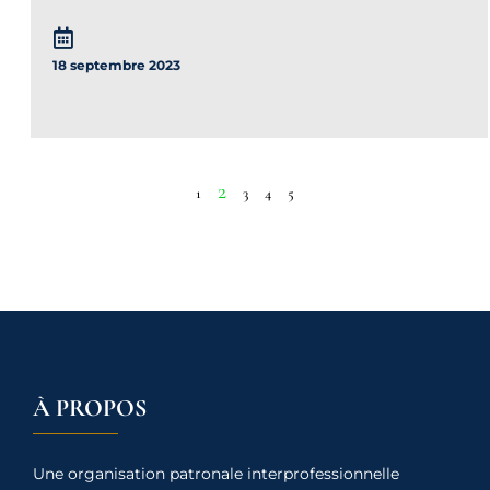
18 septembre 2023
2
1
3
4
5
À PROPOS
Une organisation patronale interprofessionnelle