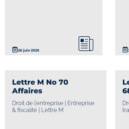
26 juin 2025
Lettre M No 70
L
Affaires
6
Droit de l’entreprise
|
Entreprise
Dr
& fiscalité
|
Lettre M
tr