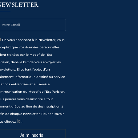
NEWSLETTER
En vous abonnant à la Newsletter, vous
cceptez que vos données personnelles
ient traitées par le Medef de l’Est
risien, dans le but de vous envoyer les
wsletters. Elles font l’objet d’un
aitement informatique destiné au service
lations entreprises et au service
mmunication du Medef de l’Est Parisien.
us pouvez vous désinscrire à tout
ment grâce au lien de désinscription à
 fin de chaque newsletter. Pour en savoir
ici
us cliquez
.
Je m'inscris