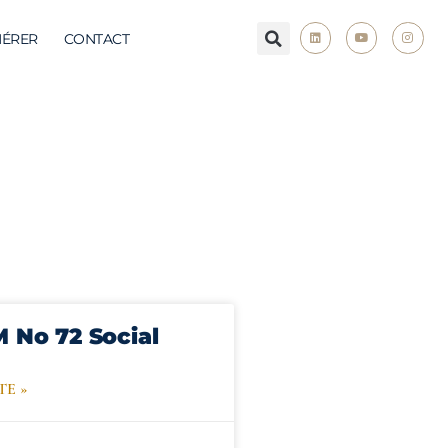
ÉRER
CONTACT
M No 72 Social
TE »