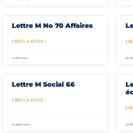
Lettre M No 70 Affaires
L
LIRE LA SUITE »
LIR
15 mai 2025
26 m
Lettre M Social 66
Le
é
LIRE LA SUITE »
LIR
20 mars 2025
24 fé