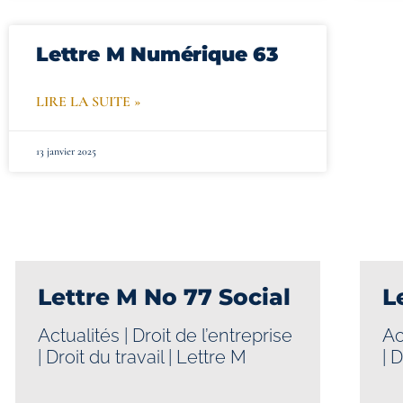
Lettre M Numérique 63
LIRE LA SUITE »
13 janvier 2025
Lettre M No 77 Social
L
Actualités
|
Droit de l’entreprise
Ac
|
Droit du travail
|
Lettre M
|
D