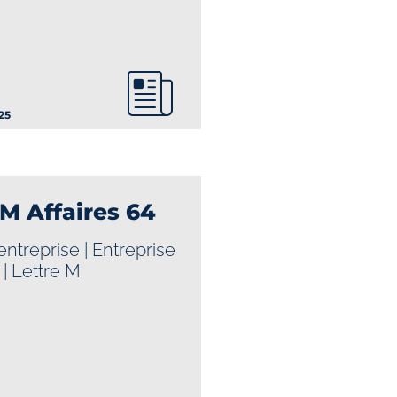
25
 M Affaires 64
’entreprise
|
Entreprise
|
Lettre M