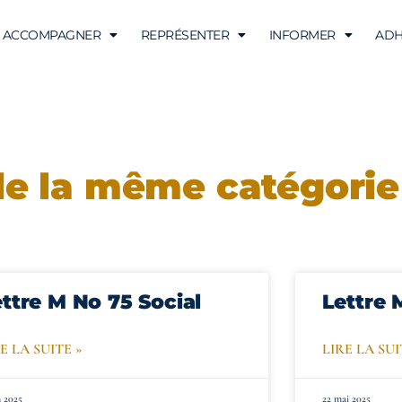
ACCOMPAGNER
REPRÉSENTER
INFORMER
ADH
de la même catégorie
ttre M No 75 Social
Lettre 
E LA SUITE »
LIRE LA SUI
n 2025
22 mai 2025