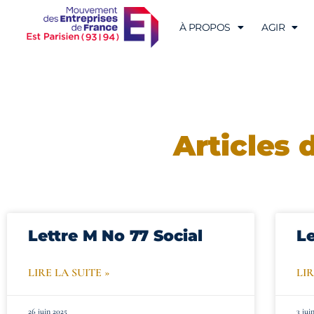
À PROPOS
AGIR
Articles 
Lettre M No 77 Social
Le
LIRE LA SUITE »
LIR
26 juin 2025
3 jui