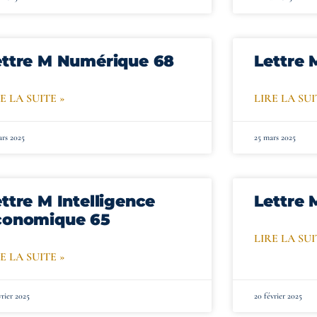
ettre M Numérique 68
Lettre 
E LA SUITE »
LIRE LA SUI
ars 2025
25 mars 2025
ttre M Intelligence
Lettre 
conomique 65
LIRE LA SUI
E LA SUITE »
vrier 2025
20 février 2025