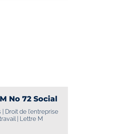
 M No 72 Social
s
|
Droit de l’entreprise
travail
|
Lettre M