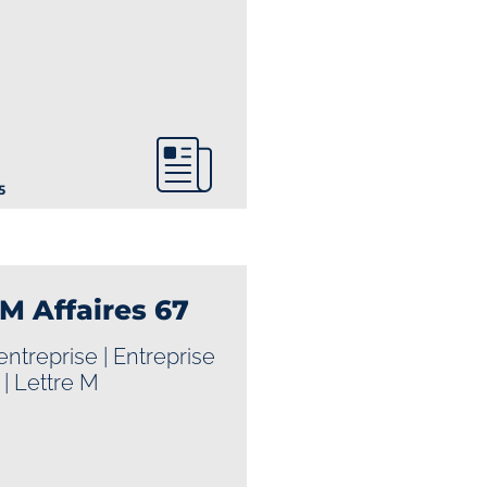
5
 M Affaires 67
’entreprise
|
Entreprise
|
Lettre M