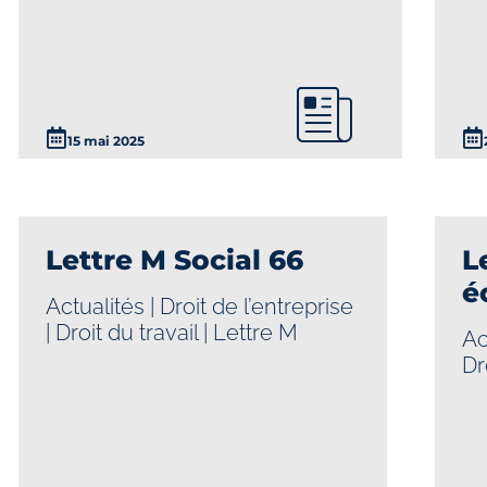
15 mai 2025
Lettre M Social 66
L
é
Actualités
|
Droit de l’entreprise
|
Droit du travail
|
Lettre M
Ac
Dr