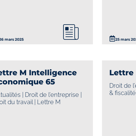
26 mars 2025
25 mars 20
ettre M Intelligence
Lettre
conomique 65
Droit de l
& fiscalité
tualités
|
Droit de l’entreprise
|
oit du travail
|
Lettre M