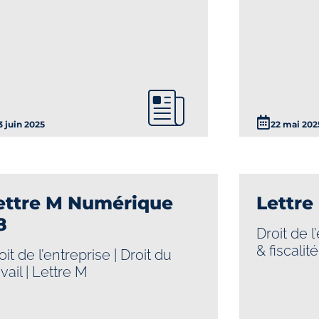
3 juin 2025
22 mai 202
ettre M Numérique
Lettre
8
Droit de l
& fiscalité
oit de l’entreprise
|
Droit du
avail
|
Lettre M