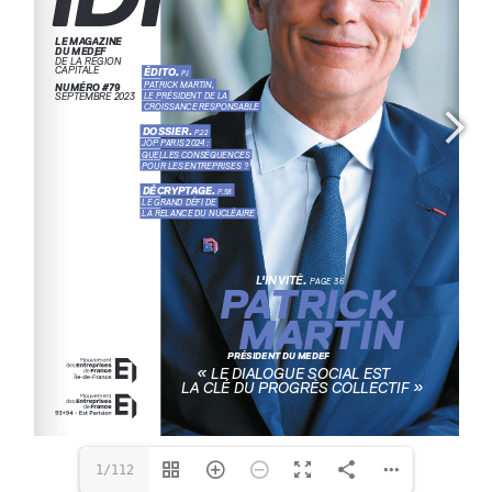
1/112