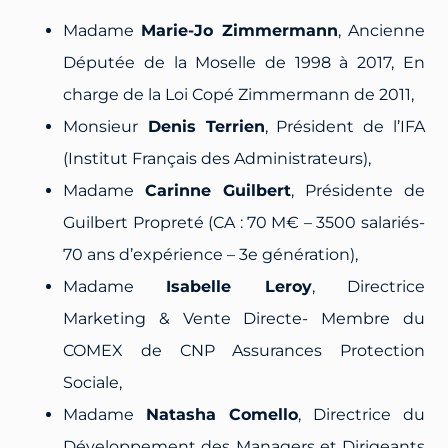
Madame
Marie-Jo Zimmermann
, Ancienne
Députée de la Moselle de 1998 à 2017, En
charge de la Loi Copé Zimmermann de 2011,
Monsieur
Denis Terrien
, Président de l’IFA
(Institut Français des Administrateurs),
Madame
Carinne Guilbert
, Présidente de
Guilbert Propreté (CA : 70 M€ – 3500 salariés-
70 ans d’expérience – 3e génération),
Madame
Isabelle Leroy
, Directrice
Marketing & Vente Directe- Membre du
COMEX de CNP Assurances Protection
Sociale,
Madame
Natasha Comello
, Directrice du
Développement des Managers et Dirigeants