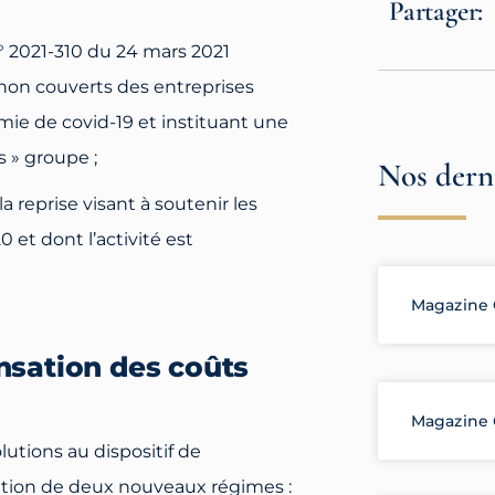
Partager:
° 2021-310 du 24 mars 2021
 non couverts des entreprises
émie de covid-19 et instituant une
s » groupe ;
Nos derni
a reprise visant à soutenir les
et dont l’activité est
Magazine 
nsation des coûts
Magazine 
utions au dispositif de
tion de deux nouveaux régimes :