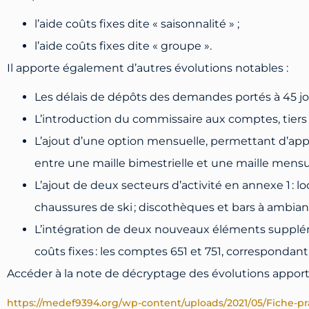
l’aide coûts fixes dite « saisonnalité » ;
l’aide coûts fixes dite « groupe ».
Il apporte également d’autres évolutions notables :
Les délais de dépôts des demandes portés à 45 jou
L’introduction du commissaire aux comptes, tiers 
L’ajout d’une option mensuelle, permettant d’appréc
entre une maille bimestrielle et une maille mensu
L’ajout de deux secteurs d’activité en annexe 1 : 
chaussures de ski ; discothèques et bars à ambia
L’intégration de deux nouveaux éléments supplém
coûts fixes : les comptes 651 et 751, correspondan
Accéder à la note de décryptage des évolutions apport
https://medef9394.org/wp-content/uploads/2021/05/Fiche-pr