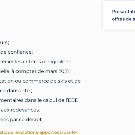
Présentati
offres de 
rs ;
de confiance ;
ier les critères d’éligibilité
elle, à compter de mars 2021 ;
location ou commerce de skis et de
nce dansante ;
entaires dans le calcul de l’EBE
t aux redevances.
ées par ce décret
atique_evolutions-apportees-par-le-