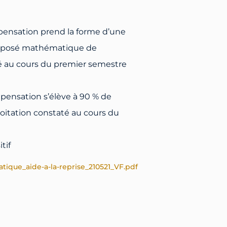
ompensation prend la forme d’une
’opposé mathématique de
té au cours du premier semestre
mpensation s’élève à 90 % de
oitation constaté au cours du
tif
tique_aide-a-la-reprise_210521_VF.pdf