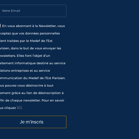
En vous abonnant à la Newsletter, vous
cceptez que vos données personnelles
ient traitées par le Medef de l’Est
risien, dans le but de vous envoyer les
wsletters. Elles font l’objet d’un
aitement informatique destiné au service
lations entreprises et au service
mmunication du Medef de l’Est Parisien.
us pouvez vous désinscrire à tout
ment grâce au lien de désinscription à
 fin de chaque newsletter. Pour en savoir
ici
us cliquez
.
Je m'inscris