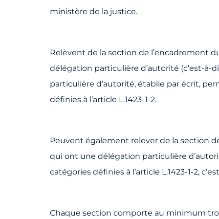
ministère de la justice.
Relèvent de la section de l’encadrement d
délégation particulière d’autorité (c’est-à
particulière d’autorité, établie par écrit, 
définies à l’article L.1423-1-2.
Peuvent également relever de la section d
qui ont une délégation particulière d’autorit
catégories définies à l’article L.1423-1-2, c
Chaque section comporte au minimum trois 