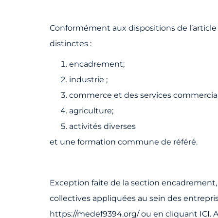
Conformément aux dispositions de l’article
distinctes :
encadrement;
industrie ;
commerce et des services commerciau
agriculture;
activités diverses
et une formation commune de référé.
Exception faite de la section encadrement, l
collectives appliquées au sein des entrepris
https://medef9394.org/ ou en cliquant ICI. A