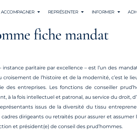
ACCOMPAGNER
REPRÉSENTER
INFORMER
ADH
homme fiche mandat
instance paritaire par excellence – est l’un des mandats
croisement de l’histoire et de la modernité, c’est le li
vie des entreprises. Les fonctions de conseiller pr
à la fois intellectuel et patronal, au service du droit,
représentants issus de la diversité du tissu entreprene
adres dirigeants ou retraités pour assurer et assumer 
ection et président(e) de conseil des prud’hommes.