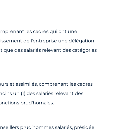
omprenant les cadres qui ont une
blissement de l’entreprise une délégation
nt que des salariés relevant des catégories
urs et assimilés, comprenant les cadres
moins un (1) des salariés relevant des
x fonctions prud’homales.
nseillers prud’hommes salariés, présidée