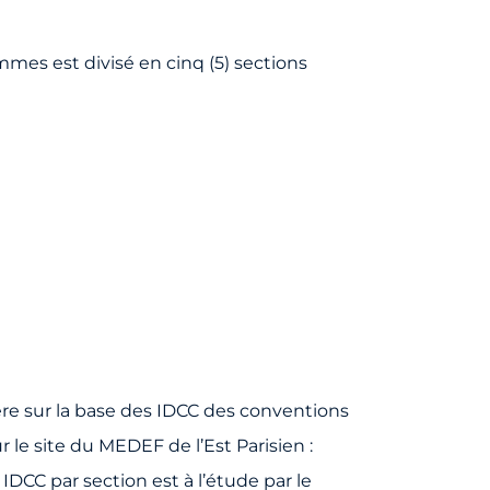
mes est divisé en cinq (5) sections
père sur la base des IDCC des conventions
 le site du MEDEF de l’Est Parisien :
IDCC par section est à l’étude par le