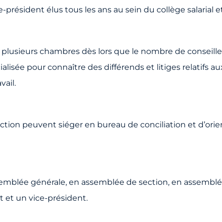
président élus tous les ans au sein du collège salarial e
 plusieurs chambres dès lors que le nombre de conseillers
ialisée pour connaître des différends et litiges relatif
vail.
tion peuvent siéger en bureau de conciliation et d’orie
emblée générale, en assemblée de section, en assemblé
 et un vice-président.