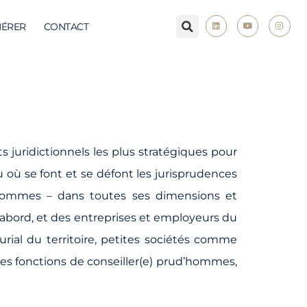
ÉRER
CONTACT
 juridictionnels les plus stratégiques pour
eu où se font et se défont les jurisprudences
ud’hommes – dans toutes ses dimensions et
 d’abord, et des entreprises et employeurs du
urial du territoire, petites sociétés comme
les fonctions de conseiller(e) prud’hommes,