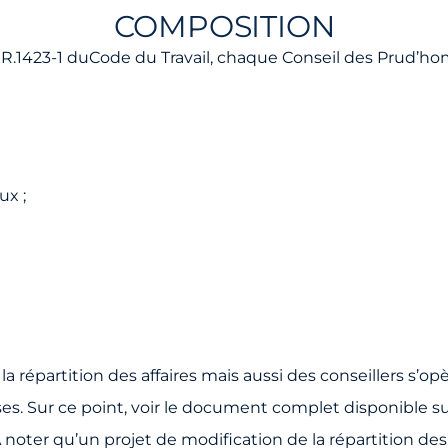
COMPOSITION
 R.1423-1 duCode du Travail, chaque Conseil des Prud’hom
x ;
a répartition des affaires mais aussi des conseillers s’o
es. Sur ce point, voir le document complet disponible sur
 noter qu’un projet de modification de la répartition des 