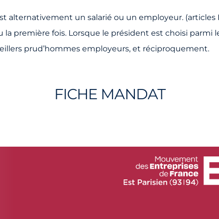
alternativement un salarié ou un employeur. (articles L.
u la première fois. Lorsque le président est choisi parmi 
nseillers prud’hommes employeurs, et réciproquement.
FICHE MANDAT