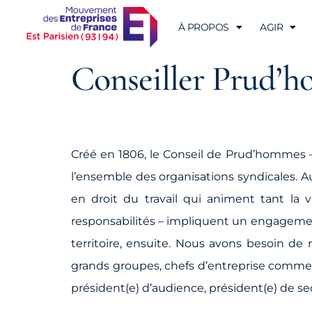
À PROPOS
AGIR
Conseiller Prud’
Créé en 1806, le Conseil de Prud’hommes – 
l’ensemble des organisations syndicales. Au 
en droit du travail qui animent tant la 
responsabilités – impliquent un engagement, 
territoire, ensuite. Nous avons besoin de 
grands groupes, chefs d’entreprise comme c
président(e) d’audience, président(e) de s