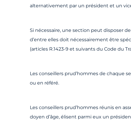
alternativement par un président et un vice-
Si nécessaire, une section peut disposer de
d’entre elles doit nécessairement être spéc
(articles R.1423-9 et suivants du Code du Tra
Les conseillers prud’hommes de chaque sec
ou en référé.
Les conseillers prud’hommes réunis en ass
doyen d’âge, élisent parmi eux un président