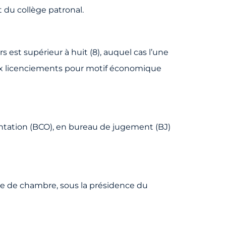
t du collège patronal.
 est supérieur à huit (8), auquel cas l’une
s aux licenciements pour motif économique
ntation (BCO), en bureau de jugement (BJ)
e de chambre, sous la présidence du