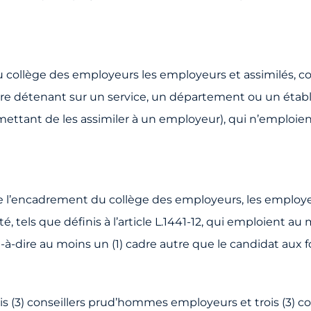
u collège des employeurs les employeurs et assimilés, c
-dire détenant sur un service, un département ou un éta
permettant de les assimiler à un employeur), qui n’emploie
e l’encadrement du collège des employeurs, les employe
é, tels que définis à l’article L.1441-12, qui emploient au 
’est-à-dire au moins un (1) cadre autre que le candidat au
(3) conseillers prud’hommes employeurs et trois (3) co