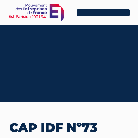
CAP IDF Nº73