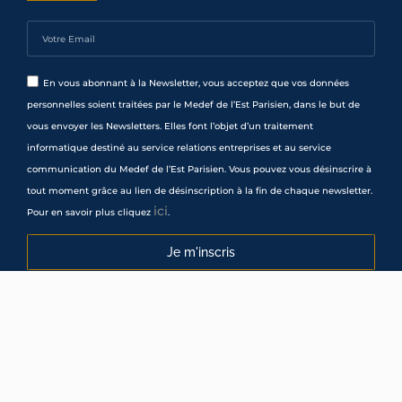
En vous abonnant à la Newsletter, vous acceptez que vos données
personnelles soient traitées par le Medef de l’Est Parisien, dans le but de
vous envoyer les Newsletters. Elles font l’objet d’un traitement
informatique destiné au service relations entreprises et au service
communication du Medef de l’Est Parisien. Vous pouvez vous désinscrire à
tout moment grâce au lien de désinscription à la fin de chaque newsletter.
ici
Pour en savoir plus cliquez
.
Je m'inscris
Mentions Légales
Copyright ©medef | Webmatter
création de site internet