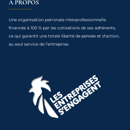
À PROPOS
Une organisation patronale interprofessionnelle
financée à 100 % par les cotisations de ses adhérents,
ce qui garantit une totale liberté de pensée et d’action,
au seul service de l’entreprise.